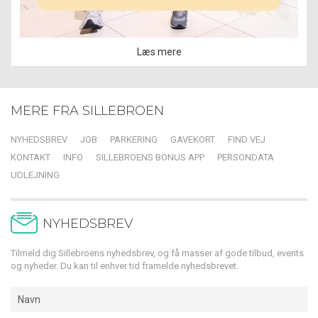
Læs mere
MERE FRA SILLEBROEN
NYHEDSBREV
JOB
PARKERING
GAVEKORT
FIND VEJ
KONTAKT
INFO
SILLEBROENS BONUS APP
PERSONDATA
UDLEJNING
NYHEDSBREV
Tilmeld dig Sillebroens nyhedsbrev, og få masser af gode tilbud, events
og nyheder. Du kan til enhver tid framelde nyhedsbrevet.