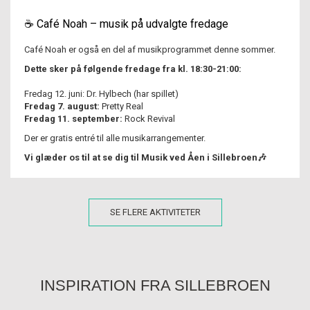
☕ Café Noah – musik på udvalgte fredage
Café Noah er også en del af musikprogrammet denne sommer.
Dette sker på følgende fredage fra kl. 18:30-21:00:
Fredag 12. juni: Dr. Hylbech (har spillet)
Fredag 7. august:
Pretty Real
Fredag 11. september:
Rock Revival
Der er gratis entré til alle musikarrangementer.
Vi glæder os til at se dig til Musik ved Åen i Sillebroen🎶
SE FLERE AKTIVITETER
INSPIRATION FRA SILLEBROEN