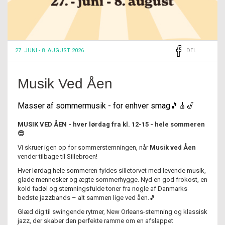
27. JUNI - 8. AUGUST 2026
DEL
Musik Ved Åen
Masser af sommermusik - for enhver smag🎵🎸🎷
MUSIK VED ÅEN -
hver lørdag fra kl. 12-15 - hele sommeren
😎
Vi skruer igen op for sommerstemningen, når
Musik ved Åen
vender tilbage til Sillebroen!
Hver lørdag hele sommeren fyldes silletorvet med levende musik,
glade mennesker og ægte sommerhygge. Nyd en god frokost, en
kold fadøl og stemningsfulde toner fra nogle af Danmarks
bedste jazzbands – alt sammen lige ved åen.🎵
Glæd dig til swingende rytmer, New Orleans-stemning og klassisk
jazz, der skaber den perfekte ramme om en afslappet