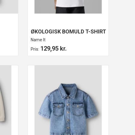
ØKOLOGISK BOMULD T-SHIRT
Name It
129,95 kr.
Pris: