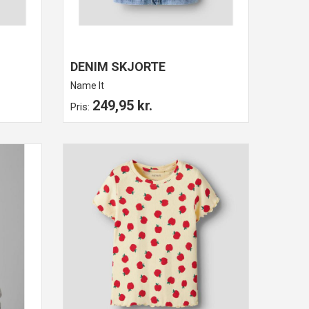
DENIM SKJORTE
Name It
249,95 kr.
Pris: