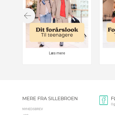
Læs mere
MERE FRA SILLEBROEN
F
Og
NYHEDSBREV