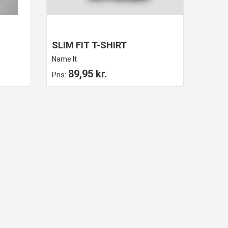
SLIM FIT T-SHIRT
Name It
89,95 kr.
Pris: